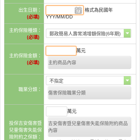
出生日期：
格式為民國年
(必填)
YYY/MM/DD
主約保險種類：
(必填)
萬元
主約保險金額：
(必填)
主約商品內容
職業分類：
傷害保險職業分類
萬元
投保吉安傷害暨
吉安傷害暨兒童傷害失能保險附約商品
兒童傷害失能保
內容
險附約之保額：