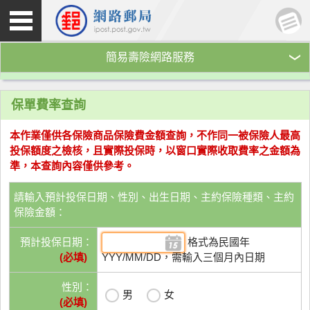
簡易壽險網路服務
保單費率查詢
本作業僅供各保險商品保險費金額查詢，不作同一被保險人最高
投保額度之檢核，且實際投保時，以窗口實際收取費率之金額為
準，本查詢內容僅供參考。
請輸入預計投保日期、性別、出生日期、主約保險種類、主約
保險金額：
預計投保日期：
格式為民國年
(必填)
YYY/MM/DD，需輸入三個月內日期
性別：
男
女
(必填)